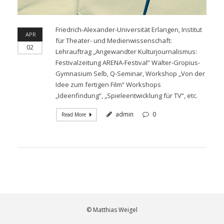
Friedrich-Alexander-Universität Erlangen, Institut
APR
für Theater- und Medienwissenschaft:
02
Lehrauftrag „Angewandter Kulturjournalismus:
Festivalzeitung ARENA-Festival“ Walter-Gropius-
Gymnasium Selb, Q-Seminar, Workshop „Von der
Idee zum fertigen Film“ Workshops
„Ideenfindung“, „Spieleentwicklung für TV“, etc.
admin
0
Read More
© Matthias Weigel